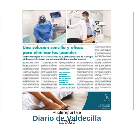
Publirreportaje
Diario de Valdecilla
11/2022