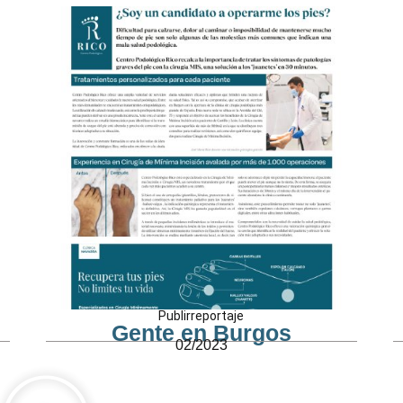
Publirreportaje
Gente en Burgos
02/2023