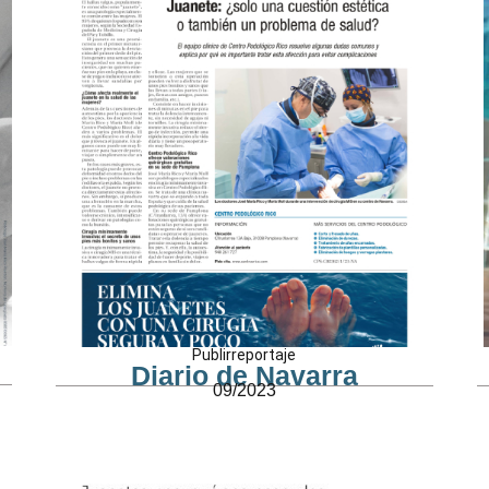
Publirreportaje
Diario de Navarra
09/2023