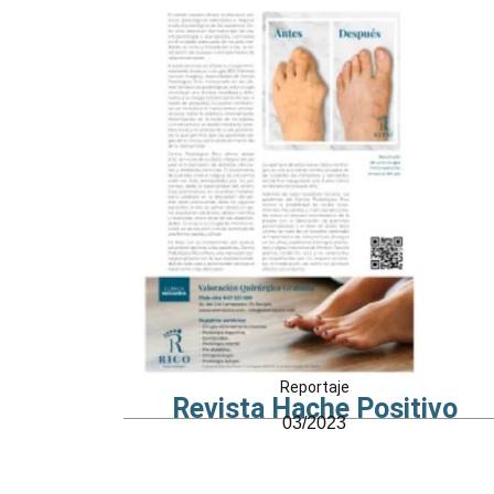
Reportaje
Revista Hache Positivo
03/2023