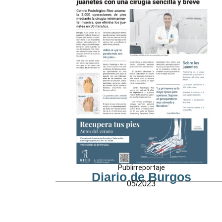
Publirreportaje
Diario de Burgos
05/2023