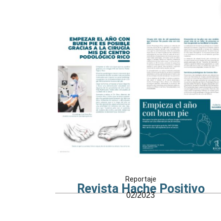
Reportaje
Revista Hache Positivo
02/2023