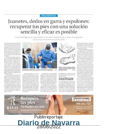
Publirreportaje
Diario de Navarra
28/08/2022