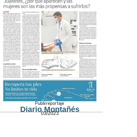
Publirreportaje
Diario Montañés
03/2023