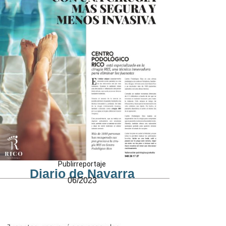
Publirreportaje
Diario de Navarra
06/2023