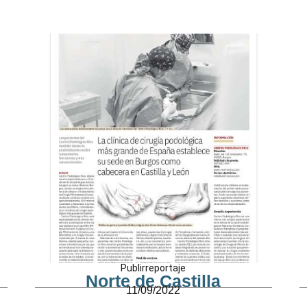
Publirreportaje
Norte de Castilla
11/09/2022