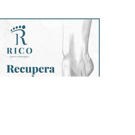
Anuncio Página Completa
Diario de Navarra
19/05/2022