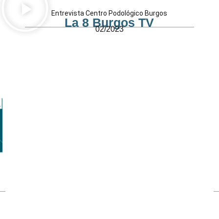
Entrevista Centro Podológico Burgos
La 8 Burgos TV
02/2023