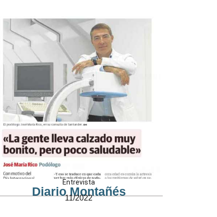
Entrevista
Diario Montañés
11/2022