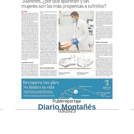
Publirreportaje
Diario Montañés
03/2023