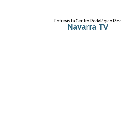
Entrevista Centro Podológico Rico
Navarra TV