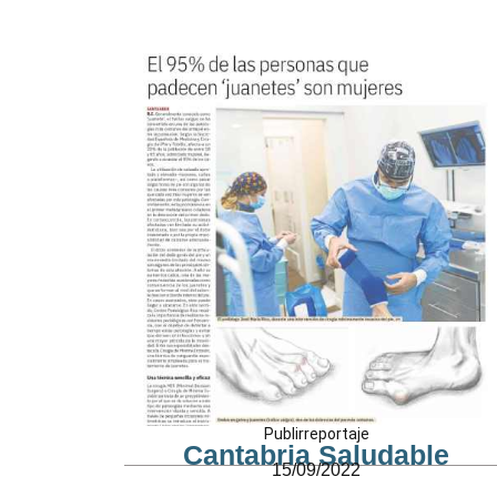
Publirreportaje
Cantabria Saludable
15/09/2022