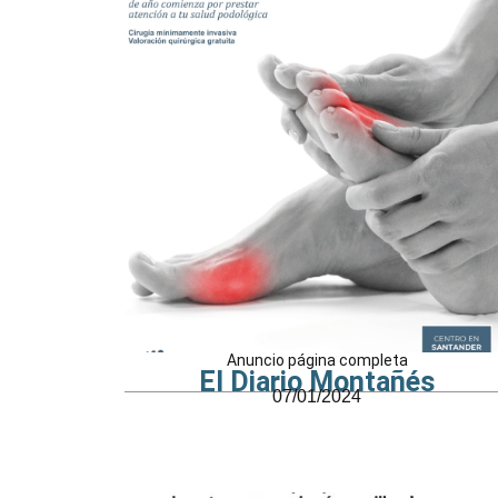
Anuncio página completa
El Diario Montañés
07/01/2024