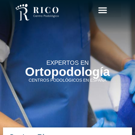
CIRUGÍA MÍNIMAMENTE INVASIVA DEL PIE
EXPERTOS EN
Ortopodología
CENTROS PODOLÓGICOS EN ESPAÑA