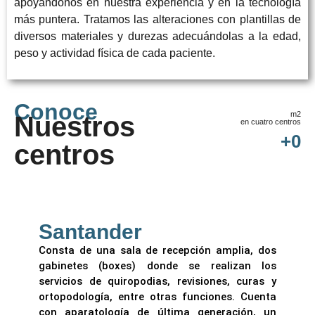
apoyándonos en nuestra experiencia y en la tecnología
más puntera. Tratamos las alteraciones con plantillas de
diversos materiales y durezas adecuándolas a la edad,
peso y actividad física de cada paciente.
Conoce
m2
Nuestros
en cuatro centros
+
0
centros
Santander
Consta de una sala de recepción amplia, dos
gabinetes (boxes) donde se realizan los
servicios de quiropodias, revisiones, curas y
ortopodología, entre otras funciones. Cuenta
con aparatología de última generación, un