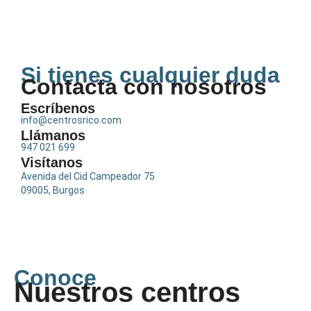
Si tienes cualquier duda
Contacta con nosotros
Escríbenos
info@centrosrico.com
Llámanos
947 021 699
Visítanos
Avenida del Cid Campeador 75
09005, Burgos
Conoce
Nuestros centros