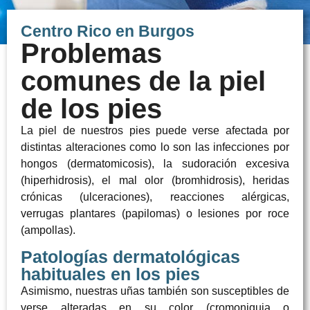
Centro Rico en Burgos
Problemas
comunes de la piel
de los pies
La piel de nuestros pies puede verse afectada por
distintas alteraciones como lo son las infecciones por
hongos (dermatomicosis), la sudoración excesiva
(hiperhidrosis), el mal olor (bromhidrosis), heridas
crónicas (ulceraciones), reacciones alérgicas,
verrugas plantares (papilomas) o lesiones por roce
(ampollas).
Patologías dermatológicas
habituales en los pies
Asimismo, nuestras uñas también son susceptibles de
verse alteradas en su color (cromoniquia o