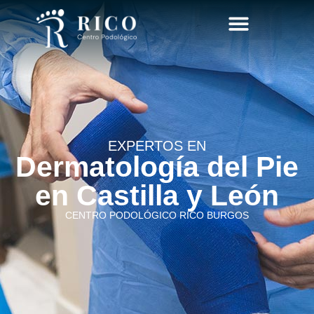
CIRUGÍA MÍNIMAMENTE INVASIVA DEL PIE
EXPERTOS EN
Dermatología del Pie
en Castilla y León
CENTRO PODOLÓGICO RICO BURGOS