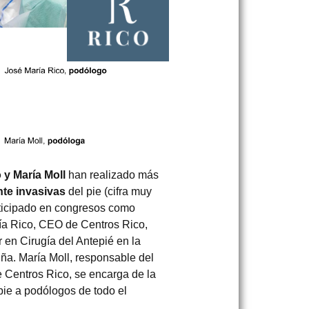
 y María Moll
han realizado más
te invasivas
del pie (cifra muy
rticipado en congresos como
ía Rico, CEO de Centros Rico,
 en Cirugía del Antepié en la
ña. María Moll, responsable del
Centros Rico, se encarga de la
pie a podólogos de todo el