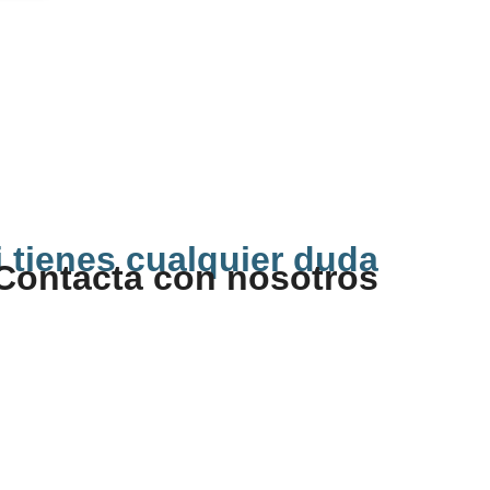
i tienes cualquier duda
Contacta con nosotros