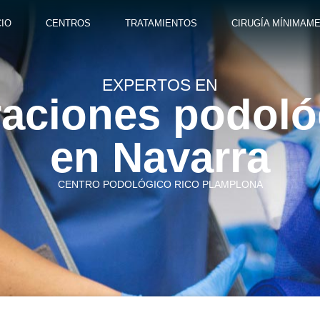
CIO
CENTROS
TRATAMIENTOS
CIRUGÍA MÍNIMAME
EXPERTOS EN
traciones podol
en Navarra
CENTRO PODOLÓGICO RICO PLAMPLONA