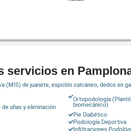
s servicios en Pamplon
a (MIS) de juanete, espolón calcáneo, dedos en gar
Ortopodología (Plantil
biomecánico)
 de uñas y eliminación
Pie Diabético
Podología Deportiva
Infiltraciones Podológ