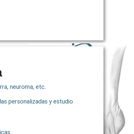
a
ra, neuroma, etc.
las personalizadas y estudio
icas