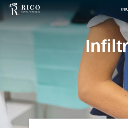
INI
Infil