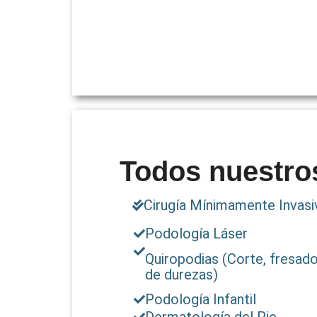
Todos nuestro
Cirugía Mínimamente Invasiv
Podología Láser
Quiropodias (Corte, fresado
de durezas)
Podología Infantil