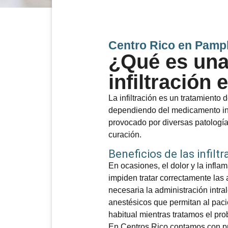
Centro Rico en Pamp
¿Qué es un
infiltración 
La infiltración es un tratamiento 
dependiendo del medicamento inye
provocado por diversas patología
curación.
Beneficios de las infiltr
En ocasiones, el dolor y la infla
impiden tratar correctamente las 
necesaria la administración intral
anestésicos que permitan al paci
habitual mientras tratamos el pr
En Centros Rico contamos con p