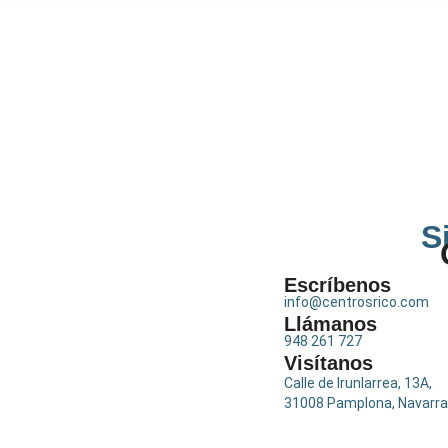
S
Escríbenos
info@centrosrico.com
Llámanos
948 261 727
Visítanos
Calle de Irunlarrea, 13A,
31008 Pamplona, Navarra