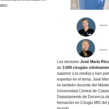
ados.
Los doctores
José María Rico
de
3.000 cirugías mínimamen
superior a la media) y han pa
expertos en el tema. José Mar
es también docente del Máster
Universidad Central de Catalu
Departamento de Docencia de 
formación en Cirugía MIS del 
mundo.