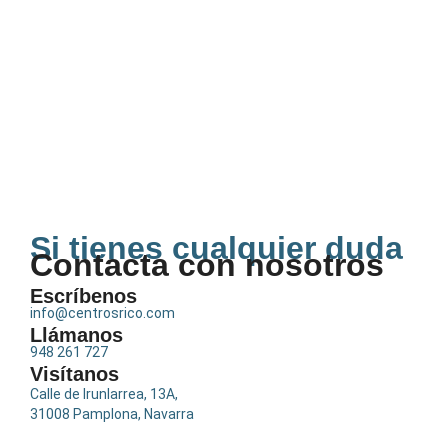
Si tienes cualquier duda
Contacta con nosotros
Escríbenos
info@centrosrico.com
Llámanos
948 261 727
Visítanos
Calle de Irunlarrea, 13A,
31008 Pamplona, Navarra