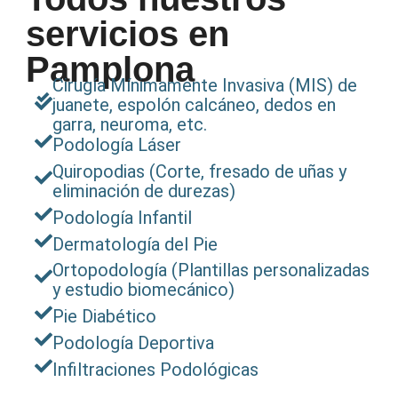
servicios en
Pamplona
Cirugía Mínimamente Invasiva (MIS) de
juanete, espolón calcáneo, dedos en
garra, neuroma, etc.
Podología Láser
Quiropodias (Corte, fresado de uñas y
eliminación de durezas)
Podología Infantil
Dermatología del Pie
Ortopodología (Plantillas personalizadas
y estudio biomecánico)
Pie Diabético
Podología Deportiva
Infiltraciones Podológicas