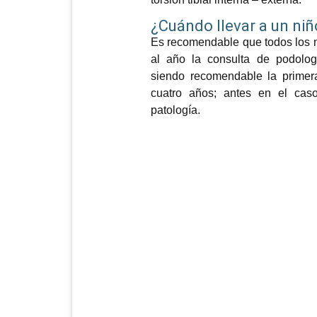
¿Cuándo llevar a un ni
Es recomendable que todos los n
al año la consulta de podologí
siendo recomendable la primera 
cuatro años; antes en el cas
patología.