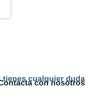
i tienes cualquier duda
Contacta con nosotros