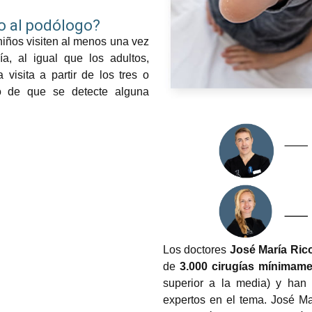
ño al podólogo?
iños visiten al menos una vez
a, al igual que los adultos,
visita a partir de los tres o
o de que se detecte alguna
Los doctores
José María Rico
de
3.000 cirugías mínimame
superior a la media) y han
expertos en el tema. José M