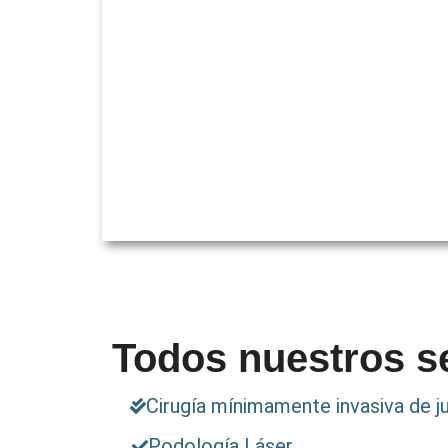
Todos nuestros s
Cirugía mínimamente invasiva de j
Podología Láser