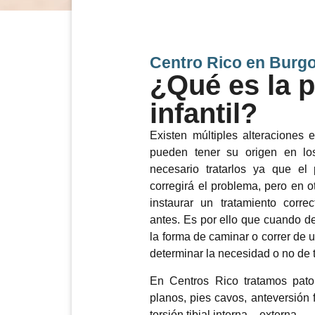
Centro Rico en Burg
¿Qué es la 
infantil?
Existen múltiples alteraciones
pueden tener su origen en lo
necesario tratarlos ya que el 
corregirá el problema, pero en 
instaurar un tratamiento corre
antes. Es por ello que cuando 
la forma de caminar o correr de 
determinar la necesidad o no de 
En Centros Rico tratamos pato
planos, pies cavos, anteversión 
torsión tibial interna – externa.