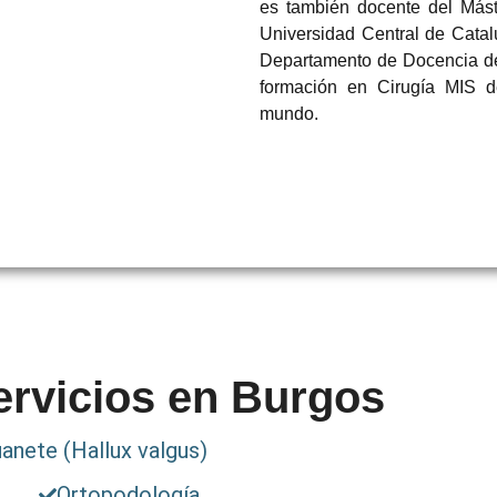
es también docente del Mást
Universidad Central de Catal
Departamento de Docencia de
formación en Cirugía MIS d
mundo.
ervicios en Burgos
uanete (Hallux valgus)
Ortopodología