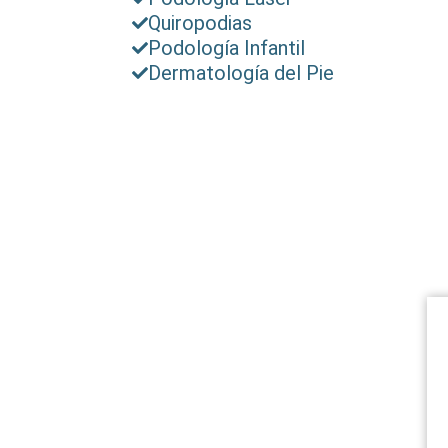
Quiropodias
Podología Infantil
Dermatología del Pie