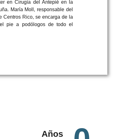
er en Cirugía del Antepié en la
uña. María Moll, responsable del
 Centros Rico, se encarga de la
el pie a podólogos de todo el
Años