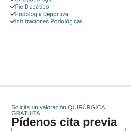
Pie Diabético
Podología Deportiva
Infiltraciones Podológicas
Solicita un valoración QUIRÚRGICA
GRATUITA
Pídenos cita previa