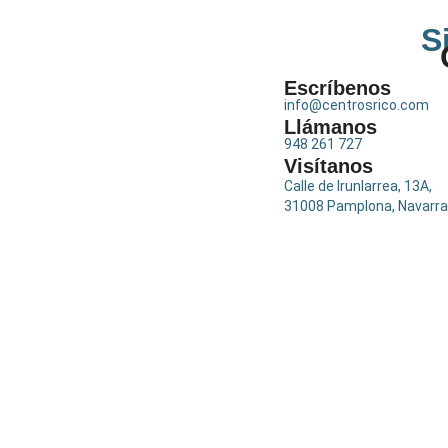
S
Escríbenos
info@centrosrico.com
Llámanos
948 261 727
Visítanos
Calle de Irunlarrea, 13A,
31008 Pamplona, Navarra