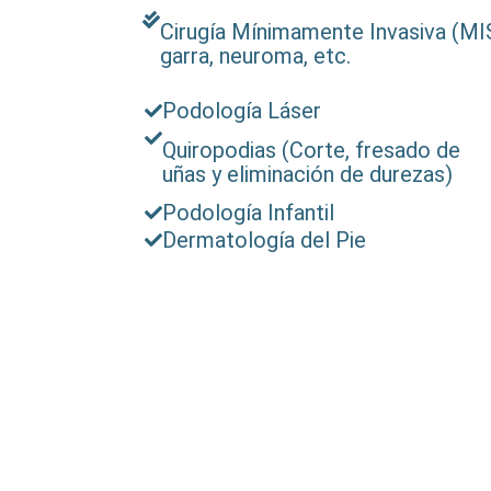
Cirugía Mínimamente Invasiva (MIS
garra, neuroma, etc.
Podología Láser
Quiropodias (Corte, fresado de
uñas y eliminación de durezas)
Podología Infantil
Dermatología del Pie