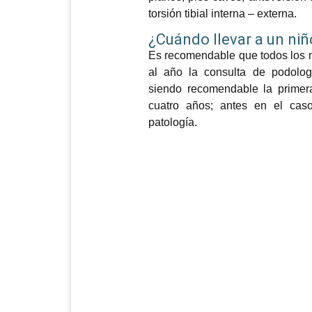
torsión tibial interna – externa.
¿Cuándo llevar a un ni
Es recomendable que todos los n
al año la consulta de podologí
siendo recomendable la primera 
cuatro años; antes en el cas
patología.