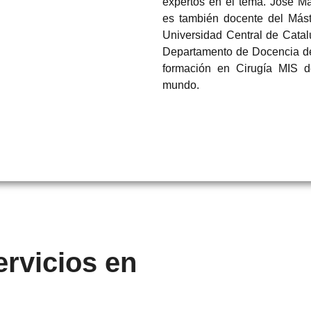
expertos en el tema. José M
es también docente del Mást
Universidad Central de Catal
Departamento de Docencia de
formación en Cirugía MIS d
mundo.
rvicios en