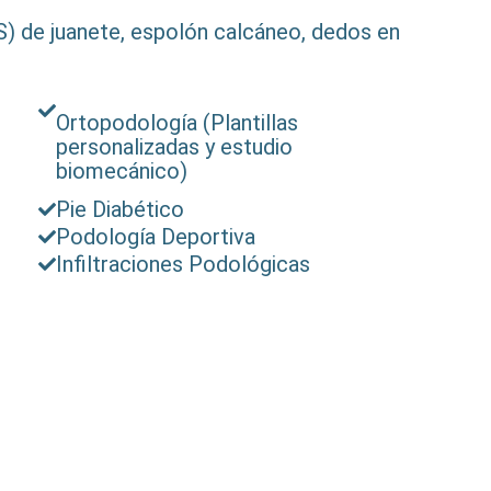
) de juanete, espolón calcáneo, dedos en
Ortopodología (Plantillas
personalizadas y estudio
biomecánico)
Pie Diabético
Podología Deportiva
Infiltraciones Podológicas