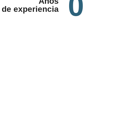
0
Años
de experiencia