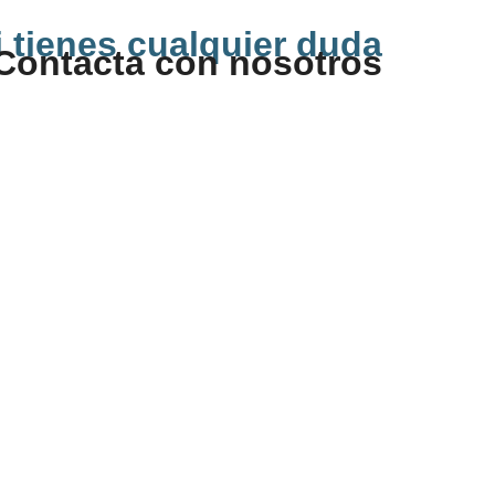
i tienes cualquier duda
Contacta con nosotros