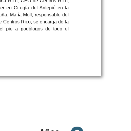
aría Rico, CEO de Centros Rico,
er en Cirugía del Antepié en la
uña. María Moll, responsable del
 Centros Rico, se encarga de la
el pie a podólogos de todo el