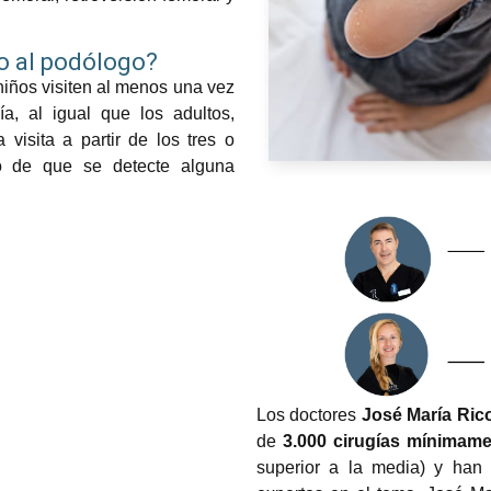
ño al podólogo?
iños visiten al menos una vez
a, al igual que los adultos,
visita a partir de los tres o
o de que se detecte alguna
Los doctores
José María Rico
de
3.000 cirugías mínimame
superior a la media) y han