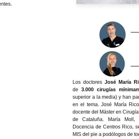
entes.
Los doctores
José María Ri
de
3.000 cirugías mínima
superior a la media) y han p
en el tema. José María Ric
docente del Máster en Cirugía
de Cataluña. María Moll,
Docencia de Centros Rico, s
MIS del pie a podólogos de t