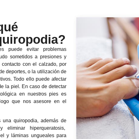
qué
quiropodia?
s puede evitar problemas
nudo sometidos a presiones y
 contacto con el calzado, por
de deportes, o la utilización de
tivos. Todo ello puede afectar
e la piel. En caso de detectar
tológica en nuestros pies es
ólogo que nos asesore en el
s una quiropodia, además de
 eliminar hiperqueratosis,
iel y láminas ungueales para