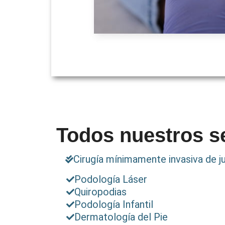
Todos nuestros s
Cirugía mínimamente invasiva de j
Podología Láser
Quiropodias
Podología Infantil
Dermatología del Pie