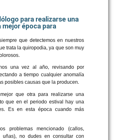
ólogo para realizarse una
la mejor época para
 siempre que detectemos en nuestros
ue trata la quiropodia, ya que son muy
olorosos.
nos una vez al año, revisando por
tectando a tiempo cualquier anomalía
las posibles causas que la producen.
ejor que otra para realizarse una
rto que en el periodo estival hay una
tes. Es en esta época cuando más
os problemas mencionado (callos,
s uñas), no dudes en consultar con