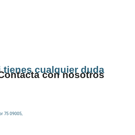
i tienes cualquier duda
Contacta con nosotros
r 75 09005,