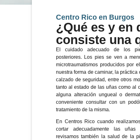
Centro Rico en Burgos
¿Qué es y en 
consiste una 
El cuidado adecuado de los pie
posteriores. Los pies se ven a me
microtraumatismos producidos por el
nuestra forma de caminar, la práctica 
calzado de seguridad, entre otros mo
tanto al estado de las uñas como al d
alguna alteración ungueal o derma
conveniente consultar con un pod
tratamiento de la misma.
En Centros Rico cuando realizamo
cortar adecuadamente las uñas y
revisamos también la salud de la p