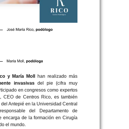
co y María Moll
han realizado más
mente invasivas
del pie (cifra muy
articipado en congresos como expertos
o, CEO de Centros Rico, es también
 del Antepié en la Universidad Central
 responsable del Departamento de
e encarga de la formación en Cirugía
odo el mundo.