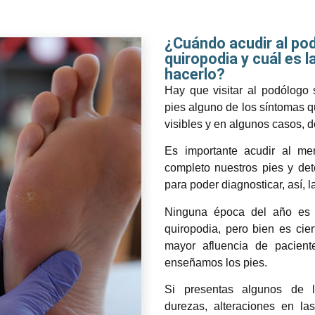
¿Cuándo acudir al pod
quiropodia y cuál es 
hacerlo?
Hay que visitar al podólogo
pies alguno de los síntomas q
visibles y en algunos casos, d
Es importante acudir al me
completo nuestros pies y de
para poder diagnosticar, así, 
Ninguna época del año es m
quiropodia, pero bien es cie
mayor afluencia de pacien
enseñamos los pies.
Si presentas algunos de l
durezas, alteraciones en la