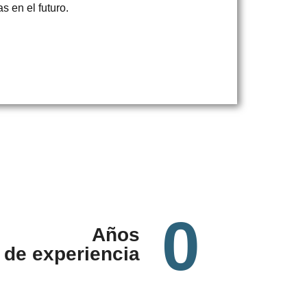
s en el futuro.
0
Años
de experiencia