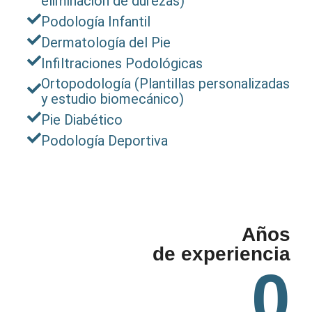
eliminación de durezas)
Podología Infantil
Dermatología del Pie
Infiltraciones Podológicas
Ortopodología (Plantillas personalizadas
y estudio biomecánico)
Pie Diabético
Podología Deportiva
Años
de experiencia
0