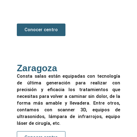
revisiones, dos quirófanos equipados para
cirugía mínima incisión y una sala de
esterilización.
Conocer centro
Zaragoza
Consta salas están equipadas con tecnología
de última generación para realizar con
precisión y eficacia los tratamientos que
necesitas para volver a caminar sin dolor, de la
forma más amable y llevadera. Entre otros,
contamos con scanner 3D, equipos de
ultrasonidos, lámpara de infrarrojos, equipo
láser de cirugía, etc.