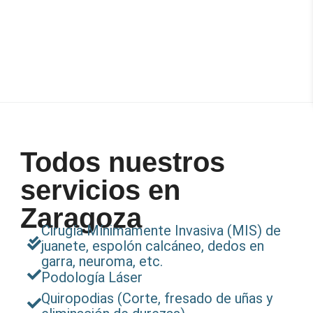
Todos nuestros
servicios en
Zaragoza
Cirugía Mínimamente Invasiva (MIS) de
juanete, espolón calcáneo, dedos en
garra, neuroma, etc.
Podología Láser
Quiropodias (Corte, fresado de uñas y