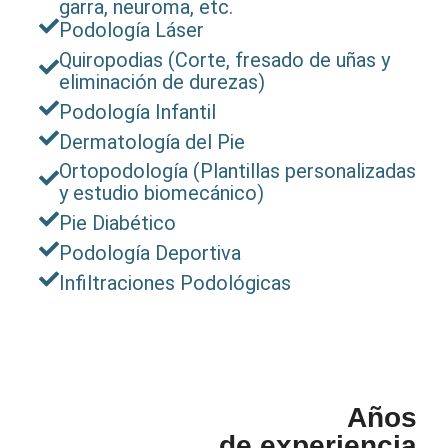
garra, neuroma, etc.
Podología Láser
Quiropodias (Corte, fresado de uñas y
eliminación de durezas)
Podología Infantil
Dermatología del Pie
Ortopodología (Plantillas personalizadas
y estudio biomecánico)
Pie Diabético
Podología Deportiva
Infiltraciones Podológicas
Años
de experiencia