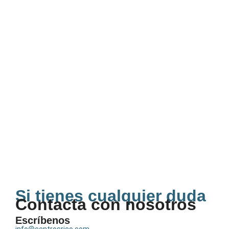
Si tienes cualquier duda
Contacta con nosotros
Escríbenos
info@centrosrico.com