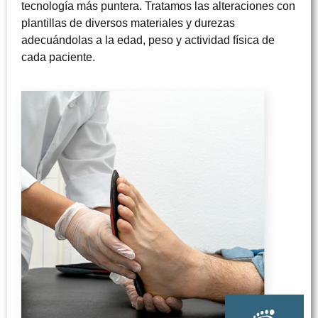
tecnología más puntera. Tratamos las alteraciones con
plantillas de diversos materiales y durezas
adecuándolas a la edad, peso y actividad física de
cada paciente.