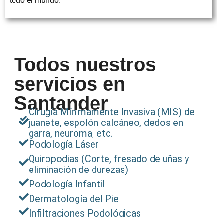
todo el mundo.
Todos nuestros
servicios en
Santander
Cirugía Mínimamente Invasiva (MIS) de
juanete, espolón calcáneo, dedos en
garra, neuroma, etc.
Podología Láser
Quiropodias (Corte, fresado de uñas y
eliminación de durezas)
Podología Infantil
Dermatología del Pie
Infiltraciones Podológicas