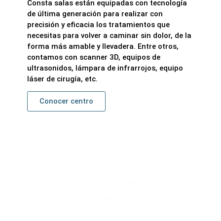
Consta salas están equipadas con tecnología
de última generación para realizar con
precisión y eficacia los tratamientos que
necesitas para volver a caminar sin dolor, de la
forma más amable y llevadera. Entre otros,
contamos con scanner 3D, equipos de
ultrasonidos, lámpara de infrarrojos, equipo
láser de cirugía, etc.
Conocer centro
2026 © Centros Rico
AVISO LEGAL
POLÍTICA DE PRIVACIDAD
POLÍTICA DE COOKIES
MOVES III