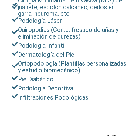
Cirugía Mínimamente Invasiva (MIS) de
juanete, espolón calcáneo, dedos en
garra, neuroma, etc.
Podología Láser
Quiropodias (Corte, fresado de uñas y
eliminación de durezas)
Podología Infantil
Dermatología del Pie
Ortopodología (Plantillas personalizadas
y estudio biomecánico)
Pie Diabético
Podología Deportiva
Infiltraciones Podológicas