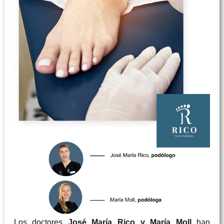
Los doctores
José María Rico y María Moll
han