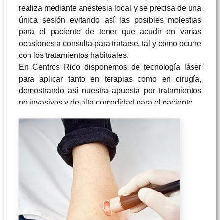
realiza mediante anestesia local y se precisa de una
única sesión evitando así las posibles molestias
para el paciente de tener que acudir en varias
ocasiones a consulta para tratarse, tal y como ocurre
con los tratamientos habituales.
En Centros Rico disponemos de tecnología láser
para aplicar tanto en terapias como en cirugía,
demostrando así nuestra apuesta por tratamientos
no invasivos y de alta comodidad para el paciente.