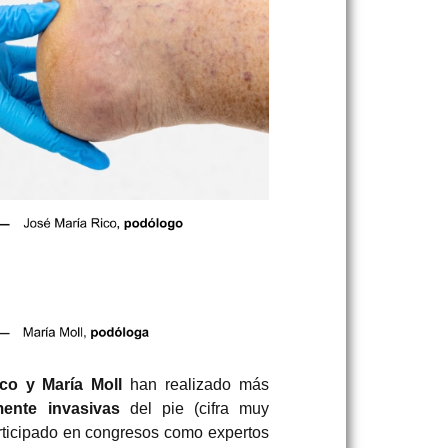
co y María Moll
han realizado más
mente invasivas
del pie (cifra muy
articipado en congresos como expertos