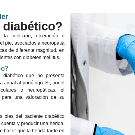
der
 diabético?
la infección, ulceración o
del pie, asociados a neuropatía
cas de diferente magnitud, en
ientes con diabetes mellitus.
co?
 diabético que no presenta
ta anual al podólogo. Si, por el
asculares o neuropáticas, el
e para una valoración de su
s pies del paciente diabético
cuenta y producir una herida.
e hacer que la herida tarde en