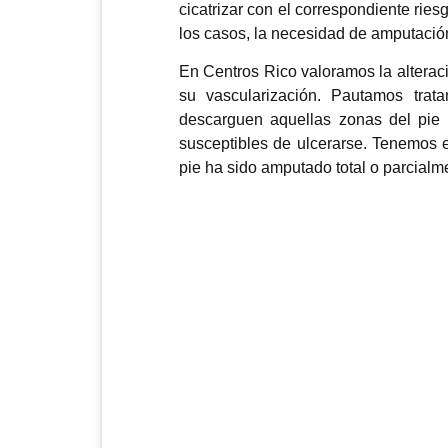
cicatrizar con el correspondiente ries
los casos, la necesidad de amputació
En Centros Rico valoramos la alteraci
su vascularización. Pautamos trat
descarguen aquellas zonas del pie
susceptibles de ulcerarse. Tenemos 
pie ha sido amputado total o parcialm