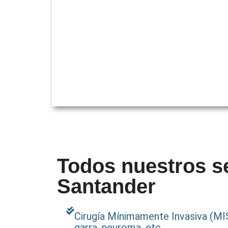
Todos nuestros se
Santander
Cirugía Mínimamente Invasiva (MIS
garra, neuroma, etc.