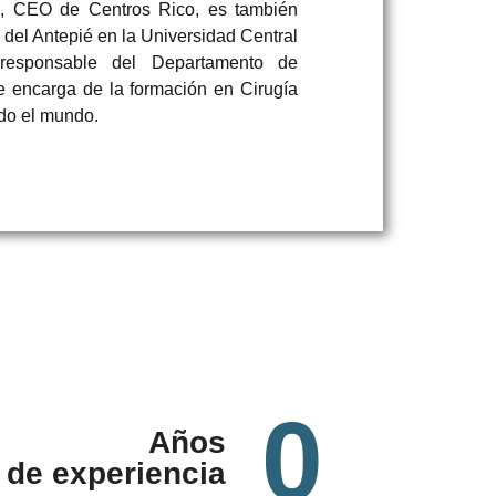
o, CEO de Centros Rico, es también
 del Antepié en la Universidad Central
 responsable del Departamento de
e encarga de la formación en Cirugía
odo el mundo.
0
Años
de experiencia