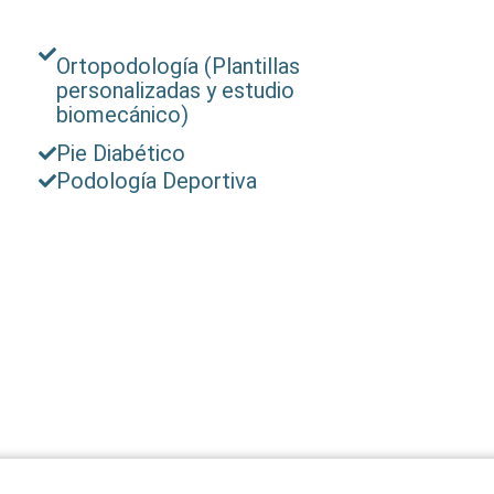
Ortopodología (Plantillas
personalizadas y estudio
biomecánico)
Pie Diabético
Podología Deportiva