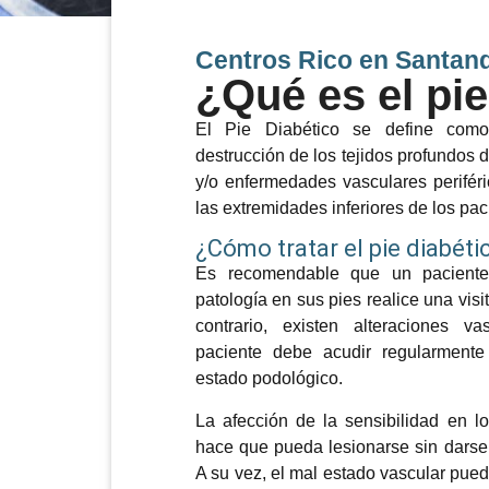
Centros Rico en Santan
¿Qué es el pie
El Pie Diabético se define como 
destrucción de los tejidos profundos 
y/o enfermedades vasculares periféri
las extremidades inferiores de los pac
¿Cómo tratar el pie diabéti
Es recomendable que un paciente
patología en sus pies realice una visi
contrario, existen alteraciones v
paciente debe acudir regularment
estado podológico.
La afección de la sensibilidad en lo
hace que pueda lesionarse sin darse 
A su vez, el mal estado vascular pued