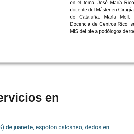
en el tema. José María Ric
docente del Máster en Cirugía
de Cataluña. María Moll,
Docencia de Centros Rico, s
MIS del pie a podólogos de t
rvicios en
) de juanete, espolón calcáneo, dedos en