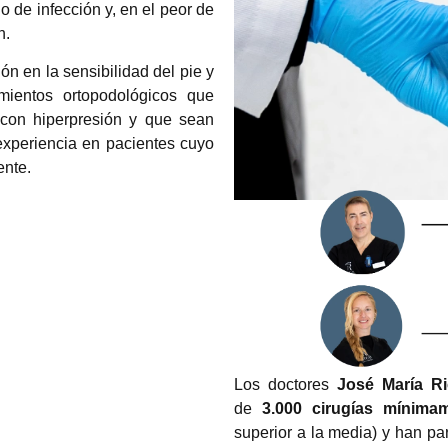
go de infección y, en el peor de
n.
ón en la sensibilidad del pie y
amientos ortopodológicos que
 con hiperpresión y que sean
experiencia en pacientes cuyo
ente.
Los doctores
José María Ri
de
3.000 cirugías mínima
superior a la media) y han p