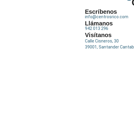
Escríbenos
info@centrosrico.com
Llámanos
942 013 296
Visítanos
Calle Cisneros, 30
39001, Santander Cantab